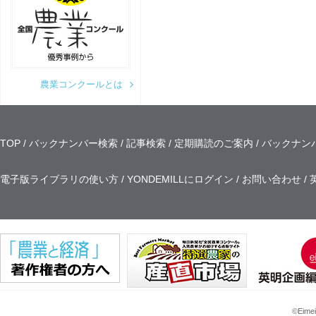
農業コンクールとは
TOP
バックナンバー検索
記事検索
定期購読のご案内
バックナン
電子版ライブラリの使い方
YONDEMILLにログイン
お問い合わせ
©Eimei