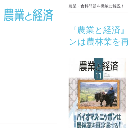
農業・食料問題を機敏に解説！
『農業と経済』
ンは農林業を