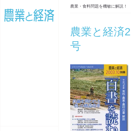
農業・食料問題を機敏に解説！
農業と経済20
号