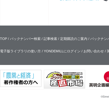
TOP
バックナンバー検索
記事検索
定期購読のご案内
バックナン
電子版ライブラリの使い方
YONDEMILLにログイン
お問い合わせ
©Eimei