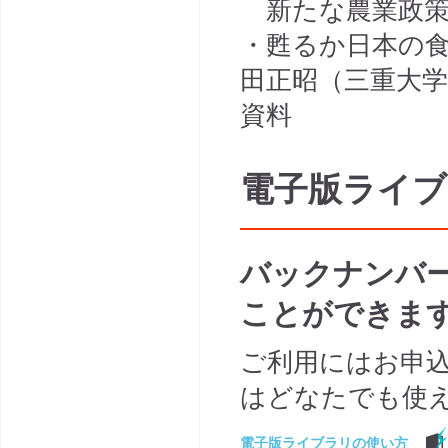
新たな農業政策
・甦るか日本の食
田正昭（三重大学
資料
電子版ライ
バックナンバ
ことができま
ご利用にはお申
はどなたでも使
電子版ライブラリの使い方